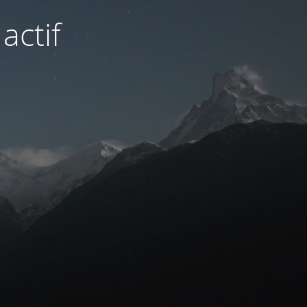
actif